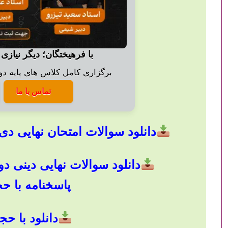
با فرهیختگان؛ دیگر نیازی 
برگزاری کامل کلاس های پایه دوا
تماس با ما
دانلود سوالات امتحان نهایی دی 1401 با جواب با حجم 5 مگابای
پاسخنامه با حجم 6 مگا
دانلود با حجم ۱۲ مگا