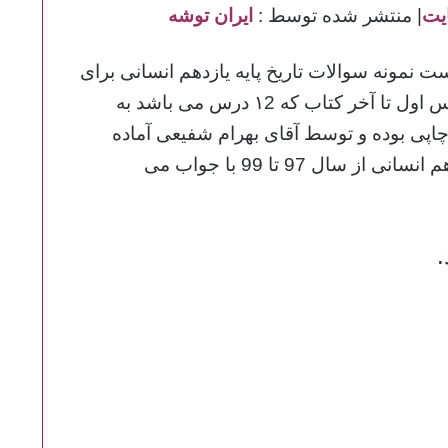
| منتشر شده توسط :
ایران توشه
ت نمونه سوالات تاریخ پایه یازدهم انسانی برای
شما آماده شده است.این فایل 34 صفحه دارد و از درس اول تا آخر کتاب که ۱2 درس می باشد به
پی بوده و توسط آقای بهرام شفیعی آماده
شده است.فایل دوم شامل سوالات نهایی دینی دوازدهم انسانی از سال 97 تا 99 با جواب می