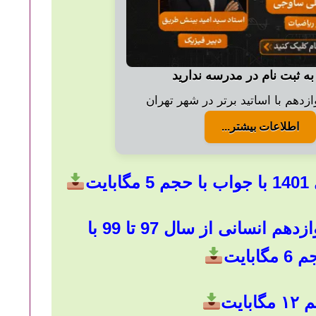
به ثبت نام در مدرسه ندارید
زدهم با اساتید برتر در شهر تهران
اطلاعات بیشتر...
ت
دانلود سوالات نهایی دینی دوازدهم انسانی از سال 97 تا 99 با
بایت
بایت