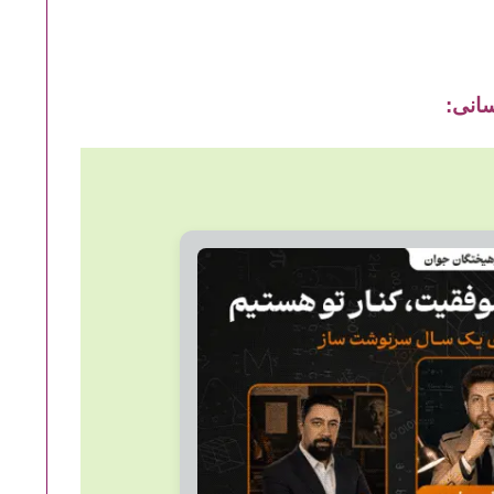
سانی: