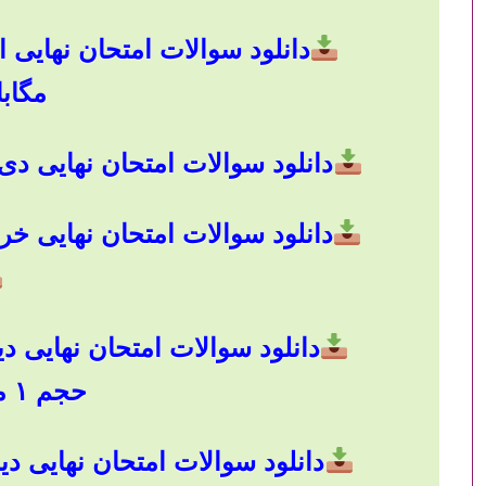
مگاب
دانلود سوالات امتحان نهایی دی 1402 با جواب با حجم ۱ مگابای
دانلود سوالات امتحان نهایی خرداد 1403 با جواب با حجم ۱ م
حجم ۱ مگابایت