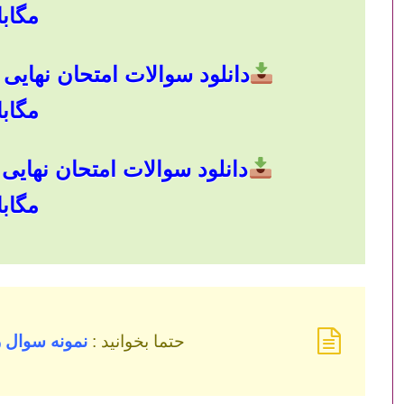
مگاب
مگاب
مگاب
حتما بخوانید :
نمونه سوال ر