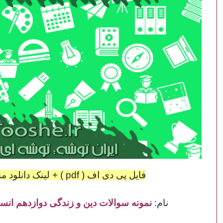
فایل پی دی اف ( pdf ) + لینک دانلود مستقیم در انتهای پست قرار گرفت.
نام:
نمونه سوالات دین و زندگی دوازدهم انس