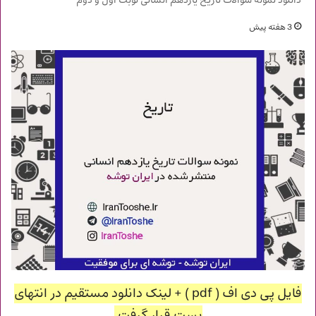
دانلود نمونه سوالات تاریخ یازدهم انسانی نوبت اول و دوم
3 هفته پیش
فایل پی دی اف ( pdf ) + لینک دانلود مستقیم در انتهای
پست قرار گرفت.