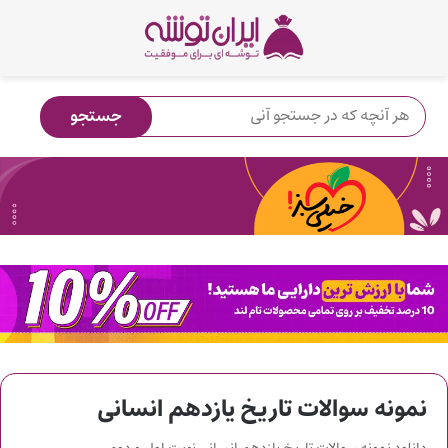
نمونه سوالات تاریخ یازدهم انسانی