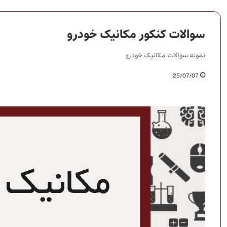
سوالات کنکور مکانیک خودرو
نمونه سوالات مکانیک خودرو
25/07/07