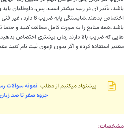
باشد، تأثیر آن در رتبه بیشتر است. پس، داوطلبان باید 
باشد.همه منابع را به صورت کامل مطالعه کنید و حتما
هایی که ضریب بالا دارند زمان بیشتری اختصاص بدهید.
معتبر استفاده کرده و اگر بدون آزمون ثبت نام کنید م
پیشنهاد میکنیم از مطلب
نمونه سوالات ر
جزوه صفر تا صد زبا
مشخصات: