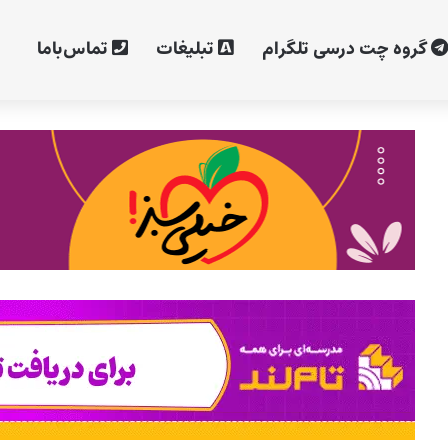
گروه چت درسی تلگرام
تبلیغات
تماس‌با‌ما