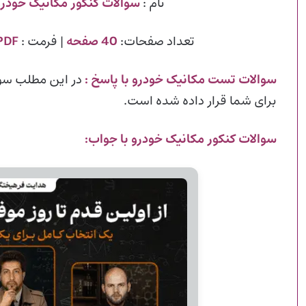
نام :
سوالات کنکور مکانیک خودرو
تعداد صفحات:
40 صفحه
| فرمت :
PDF
سوالات تست مکانیک خودرو با پاسخ
:
در این مطلب سوا
برای شما قرار داده شده است.
سوالات کنکور مکانیک خودرو با جواب: