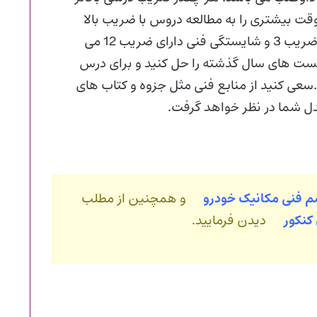
وقت بیشتری را به مطالعه دروس با ضریب بالا
اختصاص بدهند.شایستگی پایه ضریب 6 دارد ، غیر فنی ضریب 3 و شایستگی فنی دارای ضریب 12 می
 تست های سال گذشته را حل کنید و برای درس
سعی کنید از منابع فنی مثل جزوه و کتاب های
عدل شما در نظر خواهد گرفت.
سم فنی مکانیک خودرو
و همچنین از مطلب
ن کنکور
دیدن فرمایید.