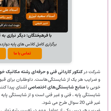
با فرهیختگان؛ دیگر نیازی به 
برگزاری کامل کلاس های پایه دوازدهم
تماس با ما
شرکت در
کنکور کاردانی فنی و حرفه‌ای رشته مکانیک خو
و ضرایب هر یک از شایستگی‌هاست. داوطلبان برای قبولی
خوبی با
منابع شایستگی‌های اختصاصی
آشنای پیدا کنن
غیر فنی 20 سوال طرح می شود.
ضریب هر درس یکی از عوامل مهم در تعیین رتبه نهایی 