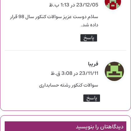
ف
23/12/05 در 1:13 ب.ظ
ت
سلام دوست عزیز سوالات کنکور سال 98 قرار
:
داده شد.
پاسخ
فریبا
گ
ف
23/11/11 در 3:08 ق.ظ
ت
سوالات کنکور رشته حسابداری
:
پاسخ
دیدگاهتان را بنویسید