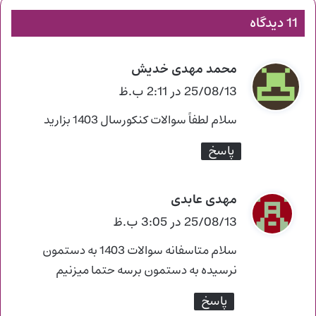
11 دیدگاه
محمد مهدی خدیش
گ
ف
25/08/13 در 2:11 ب.ظ
ت
سلام لطفاً سوالات کنکورسال 1403 بزارید
:
پاسخ
مهدی عابدی
گ
ف
25/08/13 در 3:05 ب.ظ
ت
سلام متاسفانه سوالات 1403 به دستمون
:
نرسیده به دستمون برسه حتما میزنیم
پاسخ