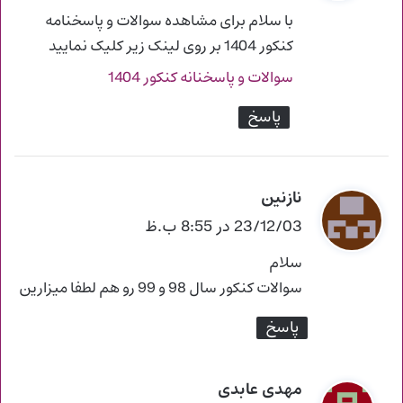
ت
با سلام برای مشاهده سوالات و پاسخنامه
:
کنکور 1404 بر روی لینک زیر کلیک نمایید
سوالات و پاسخنانه کنکور 1404
پاسخ
نازنين
گ
ف
23/12/03 در 8:55 ب.ظ
ت
سلام
:
سوالات كنكور سال 98 و 99 رو هم لطفا ميزارين
پاسخ
مهدی عابدی
گ