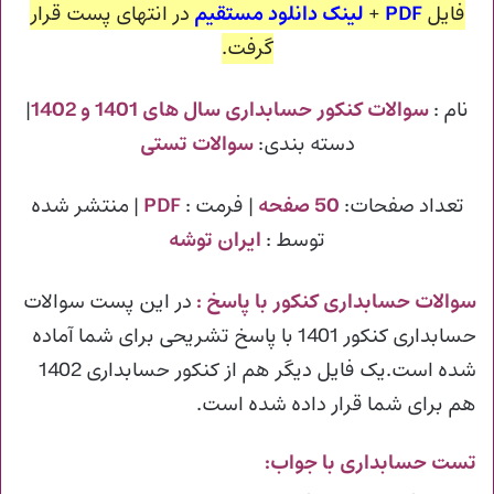
فایل
PDF
+
لینک دانلود مستقیم
در انتهای پست قرار
گرفت.
نام :
سوالات کنکور حسابداری سال های 1401
و 1402
|
دسته بندی:
سوالات تستی
تعداد صفحات:
50 صفحه
| فرمت :
PDF
| منتشر شده
توسط :
ایران توشه
سوالات حسابداری کنکور با پاسخ
:
در این پست سوالات
حسابداری کنکور 1401 با پاسخ تشریحی برای شما آماده
شده است.یک فایل دیگر هم از کنکور حسابداری 1402
هم برای شما قرار داده شده است.
تست حسابداری با جواب: