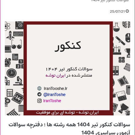
سوالات کنکور تیر 1404
25/07/21
سوالات کنکور تیر 1404 همه رشته ها ؛ دفترچه سوالات
آزمون سراسری 1404