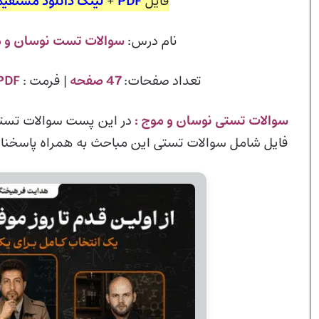
فایل
PDF
+
لینک دانلود مستقیم
نام درس:
سوالات تست نوسان و 
تعداد صفحات:
47 صفحه
| فرمت :
PDF
سوالات تستی نوسان و موج
:
در این پست سوالات تستی
فایل شامل سوالات تستی این مباحث به همراه پاسخنام