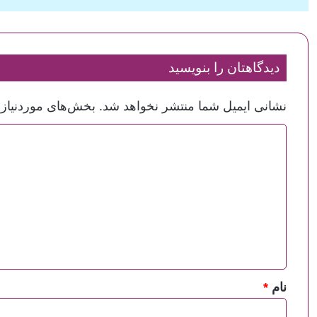
دیدگاهتان را بنویسید
نشانی ایمیل شما منتشر نخواهد شد.
بخش‌های موردنیاز 
د
ی
د
گ
ا
ه
*
نام
*