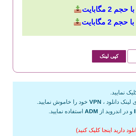
م 2 مگابایت
م 2 مگابایت
کپی لینک
یک نمایید.
 لینک دانلود ،
VPN
خود را خاموش نمایید.
و در اندروید از
ADM
استفاده نمایید.
ود دارید اینجا کلیک کنید)