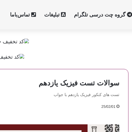
گروه چت درسی تلگرام
تبلیغات
تماس‌با‌ما
سوالات تست فیزیک یازدهم
تست های کنکور فیزیک یازدهم با جواب
25/02/01