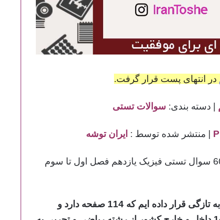
در انتهای پست قرار گرفت.
| دسته بندی:
سوالات تستی
| منتشر شده توسط :
ایران توشه
در این مطلب 60 سوال تستی فیزیک یازدهم فصل اول تا سوم
یک فایل دیگر هم از سوالات تستی فیزیک پایه یازدهم به تازگی قرار داده ایم که 114 صفحه دارد و
شامل 263 تست دسته بندی شده از تیر ۹۸ تا تیر 1403 داخل و خارج کشور از رشته ریاضی و تجربی به