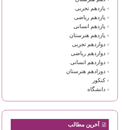
یازدهم تجربی
یازدهم ریاضی
یازدهم انسانی
یازدهم هنرستان
دوازدهم تجربی
دوازدهم ریاضی
دوازدهم انسانی
دوزادهم هنرستان
کنکور
دانشگاه
آخرین مطالب