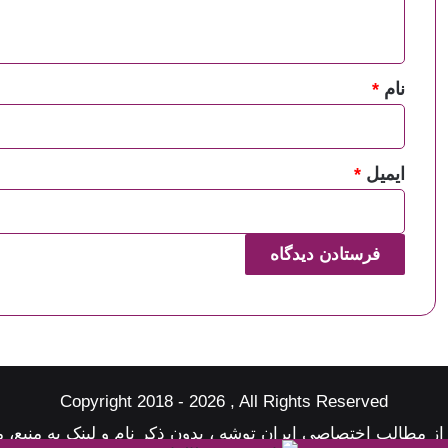
ه
*
نام
*
ایمیل
*
Copyright 2018 - 2026 , All Rights Reserved
 از مطالب اختصاصی
ایران توشه
، بدون ذکر نام و لینک به منبع