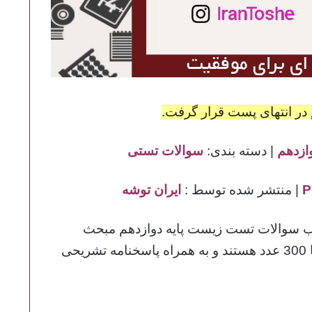
در انتهای پست قرار گرفت.
زدهم
| دسته بندی:
سوالات تستی
| منتشر شده توسط :
ایران توشه
 سوالات تست زیست پایه دوازدهم مبحث
شمارشی برای شما قرار داده شده است.این تست ها 300 عدد هستند و به همراه پاسخنامه تشریحی