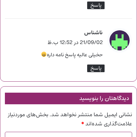
پاسخ
ناشناس
گ
ف
21/09/02 در 12:52 ب.ظ
ت
حخیلی عالیه پاسخ نامه داره
:
پاسخ
دیدگاهتان را بنویسید
نشانی ایمیل شما منتشر نخواهد شد.
بخش‌های موردنیاز
*
علامت‌گذاری شده‌اند
د