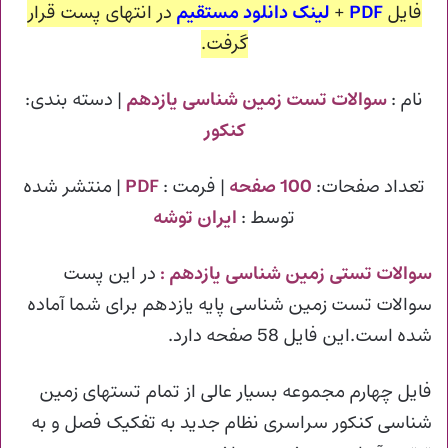
فایل
PDF
+
لینک دانلود مستقیم
در انتهای پست قرار
گرفت.
نام :
سوالات تست زمین شناسی یازدهم
| دسته بندی:
کنکور
تعداد صفحات:
100 صفحه
| فرمت :
PDF
| منتشر شده
توسط :
ایران توشه
سوالات تستی زمین شناسی یازدهم
:
در این پست
سوالات تست زمین شناسی پایه یازدهم برای شما آماده
شده است.این فایل 58 صفحه دارد.
فایل چهارم مجموعه بسیار عالی از تمام تستهای زمین
شناسی کنکور سراسری نظام جدید به تفکیک فصل و به