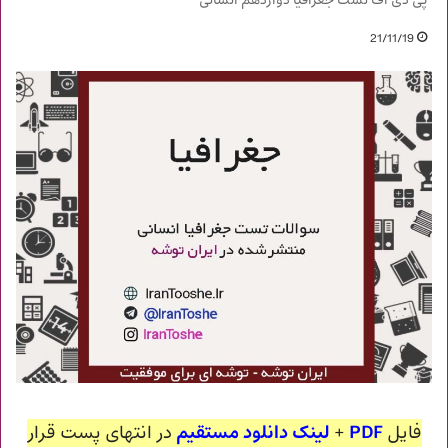
پی دی اف تست جغرافیا دوازدهم انسانی
21/11/19
فایل
PDF
+
لینک دانلود مستقیم
در انتهای پست قرار