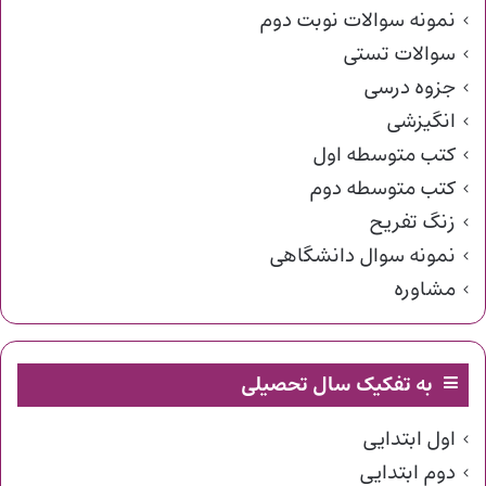
نمونه سوالات نوبت دوم
سوالات تستی
جزوه درسی
انگیزشی
کتب متوسطه اول
کتب متوسطه دوم
زنگ تفریح
نمونه سوال دانشگاهی
مشاوره
به تفکیک سال تحصیلی
اول ابتدایی
دوم ابتدایی