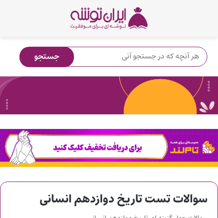
سوالات تست تاریخ دوازدهم انسانی