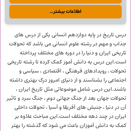
اطلاعات بیشتر...
درس تاریخ در پایه دوازدهم انسانی یکی از درس های
جذاب و مهم در رشته علوم انسانی می باشد که تحولات
تاریخی ایران و دنیا را در دوره های مختلف پرداخته
است.این درس به دانش آموز کمک کرده تا رشته تاریخی
تحولات ، رویدادهای فرهنگی ، اقتصادی ، سیاسی و
اجتماعی را بشناسند و از دنیای امروز درک بهتری داشته
باشند.این درس شامل موضوعاتی مثل تاریخ ایران ،
تحولات جهان بعد از جنگ جهانی دوم ، جنگ سرد و تاثیر
آن در دنیا ، جنبش های آفریقا و آسیا ، تحولات داخلی
ایران در چند دهه مختلف است.این مباحث علاوه بر
کمک به دانش آموزان باعث می شود که گذشته را بهتر