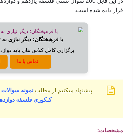
در این فایل 200 سوال تستی فلسفه یازدهم و 
قرار داده شده است.
با فرهیختگان؛ دیگر نیازی به 
برگزاری کامل کلاس های پایه دوازدهم
تماس با ما
ا
پیشنهاد میکنیم از مطلب
نمونه سوالات
کنکوری فلسفه دوازد
مشخصات: