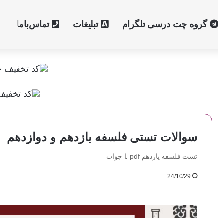
گروه چت درسی تلگرام
تبلیغات
تماس‌با‌ما
سوالات تستی فلسفه یازدهم و دوازدهم
تست فلسفه یازدهم pdf با جواب
24/10/29