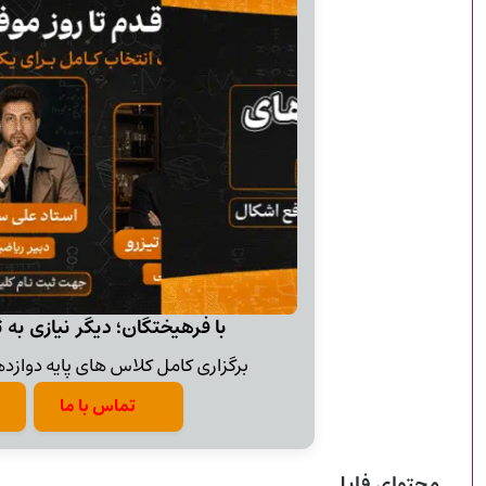
با فرهیختگان؛ دیگر نیازی به 
برگزاری کامل کلاس های پایه دوازدهم
تماس با ما
محتوای فایل