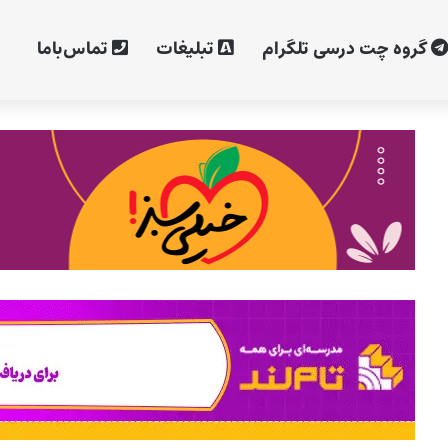
گروه چت درسی تلگرام
تبلیغات
تماس‌با‌ما