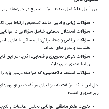
این فایل ها شامل صدها سؤال متنوع در حوزه‌های زیر 
سؤالات زبانی و ادبی
: مانند تشخیص ارتباط بین کلم
سؤالات استدلال منطقی
: شامل سؤالاتی که توانایی
سؤالات ریاضی و محاسباتی
: از مسائل پایه‌ای ریا
هندسه و سری‌های اعداد.
سؤالات هوش تصویری و فضایی
: اگرچه در این فا
روابط عددی می‌پردازند.
سؤالات استعداد تحصیلی
: که مباحث درسی پایه ر
حل این گونه سؤالات نه تنها برای موفقیت در آزمون‌ها
زیر ضروری است:
تقویت تفکر منطقی
: توانایی تحلیل اطلاعات و نتی