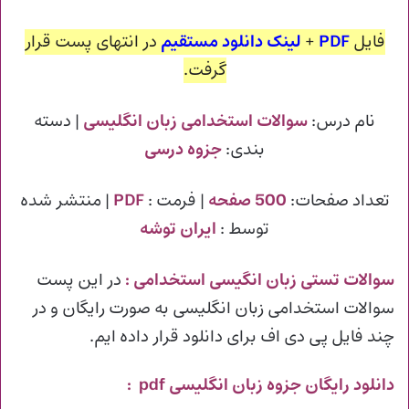
فایل
PDF
+
لینک دانلود مستقیم
در انتهای پست قرار
گرفت.
نام درس:
سوالات استخدامی زبان انگلیسی
| دسته
بندی:
جزوه درسی
تعداد صفحات:
500 صفحه
| فرمت :
PDF
| منتشر شده
توسط :
ایران توشه
سوالات تستی زبان انگیسی استخدامی
:
در این پست
سوالات استخدامی زبان انگلیسی به صورت رایگان و در
چند فایل پی دی اف برای دانلود قرار داده ایم.
دانلود رایگان جزوه زبان انگلیسی pdf :