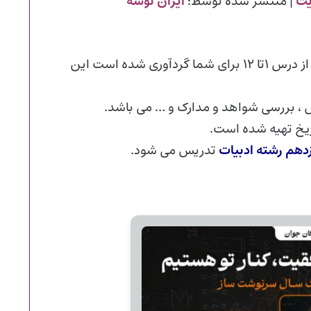
| منتشر شده توسط:
ایران توشه
در این پست گام به گام تاریخ دوازدهم انسانی و ادبیات از درس ۱تا ۱۲ برای شما گردآوری شده است این
، بررسی شواهد و مدارک و … می باشد.
ریخ تهیه شده است.
دهم رشته ادبیات
تدریس می شود.