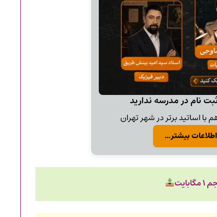
ثبت نام در مدرسه ندارید
 با اساتید برتر در شهر تهران
اطلاعات بیشتر...
گابایت