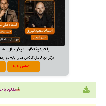
با فرهیختگان؛ دیگر نیازی به 
برگزاری کامل کلاس های پایه دوازدهم
تماس با ما
دانلود با حجم ۱ م