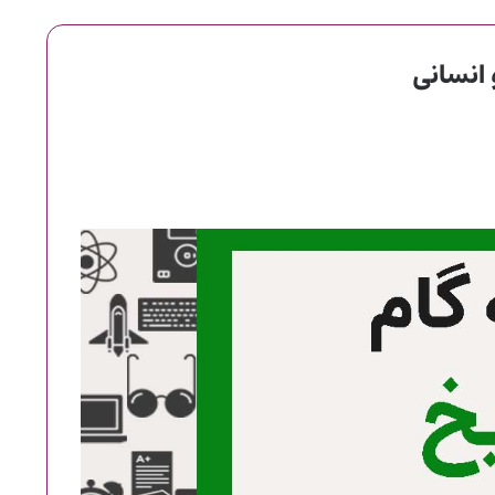
 انسانی