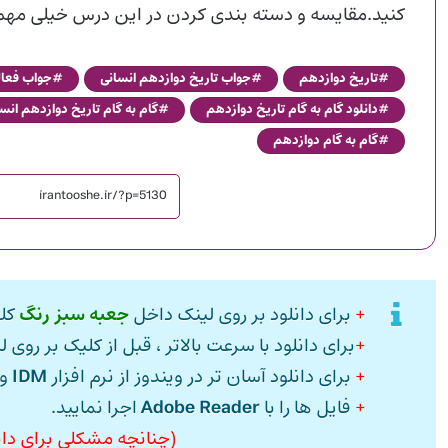
کنید.مقایسه و دسته بندی کردن در این درس خیلی مهم 
تاریخ دوازدهم
جواب تاریخ دوازدهم انسانی
جواب فعال
دانلود گام به گام تاریخ دوازدهم
گام به گام تاریخ دوازدهم انس
گام به گام دوازدهم
+
برای دانلود بر روی لینک داخل
جعبه سبز رنگ
کلی
+
برای دانلود با سرعت بالاتر ، قبل از کلیک بر روی ل
+
برای دانلود آسان تر در ویندوز از نرم افزار
IDM
و 
+
فایل ها را با
Adobe Reader
اجرا نمایید.
(چنانچه مشکلی برای دانل