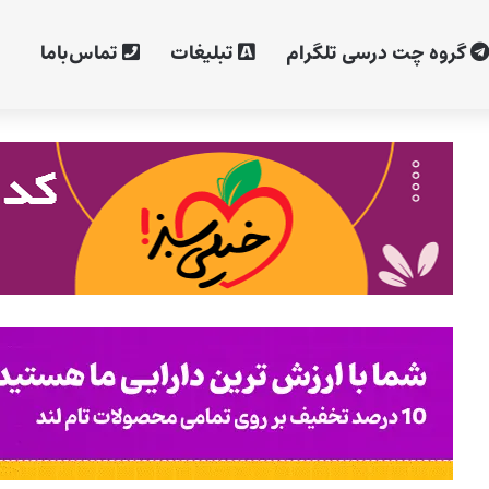
گروه چت درسی تلگرام
تبلیغات
تماس‌با‌ما