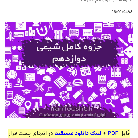
جزوه شیمی دوازدهم با جواب
26/02/04
فایل
PDF
+
لینک دانلود مستقیم
در انتهای پست قرار