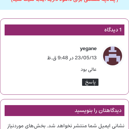
1 دیدگاه
yegane
گ
ف
23/05/13 در 9:48 ق.ظ
ت
عالی بود
:
پاسخ
دیدگاهتان را بنویسید
نشانی ایمیل شما منتشر نخواهد شد.
بخش‌های موردنیاز