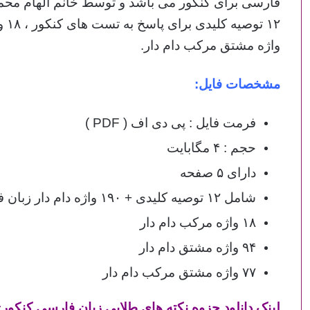
فارسی برای کنکور می باشد و توسط خانم الهام محم
واژه مشتق مرکب دام دار.
مشخصات فایل:
فرمت فایل : پی دی اف ( PDF )
حجم : ۴ مگابایت
دارای ۵ صفحه
شامل ۱۲ توصیه کلیدی + ۱۹۰ واژه دام دار زبان فارسی کنکور
۱۸ واژه مرکب دام دار
۹۴ واژه مشتق دام دار
۷۷ واژه مشتق مرکب دام دار
لینک دانلود جزوه نکته های طلایی زبان فارسی کنکور
: