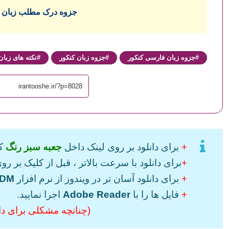
جزوه درک مطلب زبان ا
جزوه زبان فارسی کنکور
جزوه زبان کنکور
نکته های زبان
+
برای دانلود بر روی لینک داخل
جعبه سبز رنگ
کل
+
برای دانلود با سرعت بالاتر ، قبل از کلیک بر روی
+
برای دانلود آسان تر در ویندوز از نرم افزار
IDM
+
فایل ها را با
Adobe Reader
اجرا نمایید.
(چنانچه مشکلی برای دانل