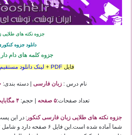
جزوه نکته های طلایی ز
دانلود جزوه کنکور
جزوه کلمه های دام دار
فایل
PDF
+
لینک دانلود مستقیم
نام درس :
زبان فارسی
| دسته بندی:
ج
تعداد صفحات:
۵ صفحه
| حجم:
۴ مگابایت
جزوه نکته های طلایی زبان فارسی کنکور
در این پست
: