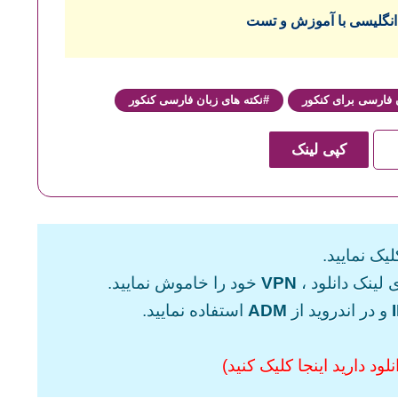
نگلیسی با آموزش و تست
 فارسی برای کنکور
نکته های زبان فارسی کنکور
کپی لینک
یک نمایید.
 لینک دانلود ،
VPN
خود را خاموش نمایید.
و در اندروید از
ADM
استفاده نمایید.
ود دارید اینجا کلیک کنید)