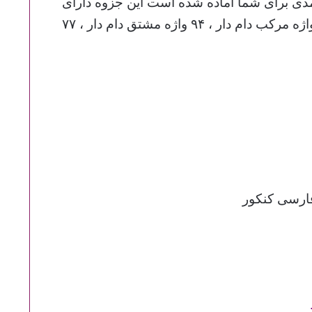
دی برای شما آماده شده است این جزوه دارای
۱۲ توصیه کلیدی برای پاسخ به تست های کنکور ، ۱۸ واژه مرکب دام دار ، ۹۴ واژه مشتق دام دار ، ۷۷