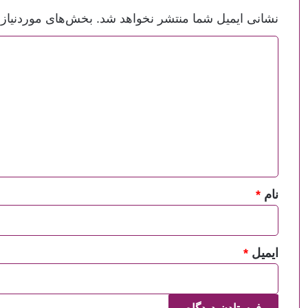
نشانی ایمیل شما منتشر نخواهد شد.
بخش‌های موردنیاز 
د
ی
د
گ
ا
ه
*
نام
*
ایمیل
*