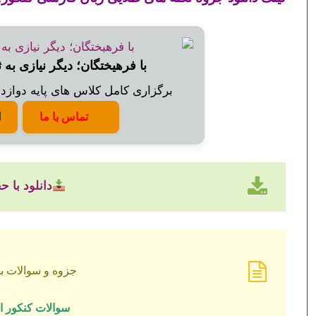
با فرهیختگان؛ دیگر نیازی به 
برگزاری کامل کلاس های پایه دوازدهم
تماس با ما
ا
دانلود با حجم ۵ مگ
جزوه و سوالات بی
سوالات کنکور ا