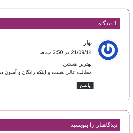
1 دیدگاه
بهار
گ
ف
21/09/14 در 3:50 ب.ظ
ت
بهترین هستین
:
مطالب عالی هست و اینکه رایگان و آسون در
پاسخ
دیدگاهتان را بنویسید