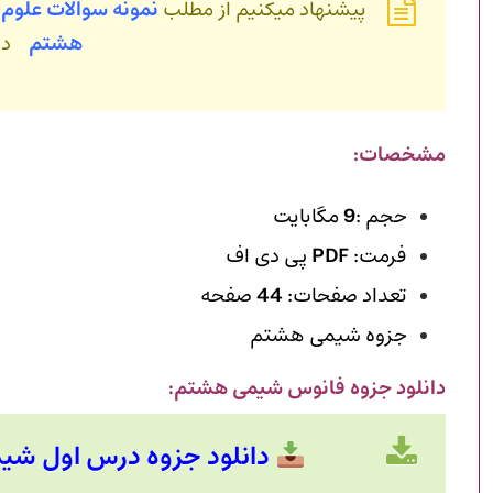
پیشنهاد میکنیم از مطلب
نمونه سوالات عل
هشتم
دی
مشخصات:
حجم :
9
مگابایت
فرمت:
PDF
پی دی اف
تعداد صفحات:
44
صفحه
جزوه شیمی هشتم
دانلود جزوه فانوس شیمی هشتم
:
دانلود جزوه درس اول شیمی هش