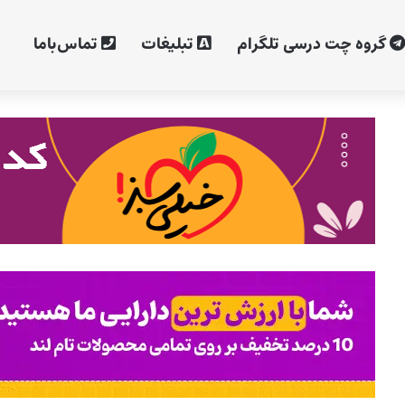
گروه چت درسی تلگرام
تبلیغات
تماس‌با‌ما