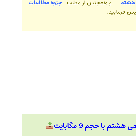
وم هشتم
و همچنین از مطلب
جزوه مطالعات
دن فرمایید.
تم با حجم 9 مگابایت