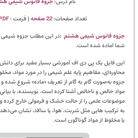
نام درس:
جزوه فانوس شیمی هش
تعداد صفحات:
22 صفحه
| فرمت :
PDF
جزوه فانوس شیمی هشتم
:
در این مطلب جزوه شیمی پ
شما اماده شده است.
این فایل یک پی دی اف آموزشی بسیار مفید برای دانش‌آ
محاوره‌ای، مفاهیم پایه علم شیمی را در مورد مواد، مخل
جزوه به‌صورت گام‌ به‌ گام از تعریف «ماده» شروع شده و بع
مواد خالص و ناخالص آشنا کرده است. نویسنده، با بیان
موضوعات علمی را از حالت خشک و فرمولی خارج کرده و به
به ترکیب‌ هایی مثل شربت، هوا، یا سالاد، نشان می‌دهد
یا مخلوط از مواد گوناگون است.