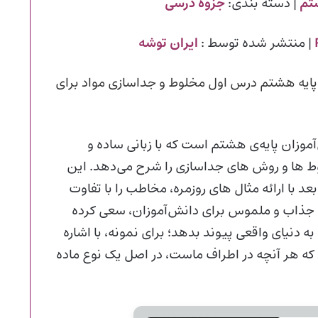
تم
| دسته بندی:
جزوه درسی
| منتشر شده توسط :
ایران توشه
ایه هشتم درس اول مخلوط و جداسازی مواد برای
موزان پایه‌ی هشتم است که با زبانی ساده و
وط‌ ها و روش‌ های جداسازی را شرح می‌دهد. این
د با ارائه‌ مثال‌ های روزمره، مخاطب را با تفاوت
ی جذاب و ملموس برای دانش‌آموزان، سعی کرده
 دنیای واقعی پیوند بدهد؛ برای نمونه، با اشاره
 که هر آنچه در اطراف ماست، در اصل یک نوع ماده