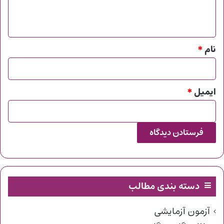
ا
ه
*
نام
*
ایمیل
*
دسته بندی مطالب
آزمون آزمایشی