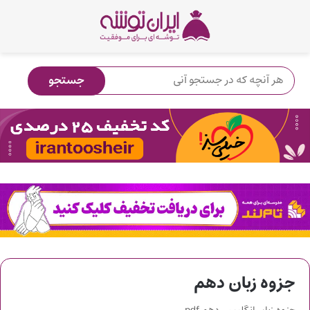
جزوه زبان دهم