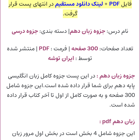
فایل
PDF
+
لینک دانلود مستقیم
در انتهای پست قرار
گرفت.
نام درس:
جزوه زبان دهم
| دسته بندی:
جزوه درسی
تعداد صفحات:
300 صفحه
| فرمت :
PDF
| منتشر شده
توسط :
ایران توشه
جزوه زبان دهم
:
در این پست جزوه کامل زبان انگلیسی
پایه دهم برای شما قرار داده شده است.این جزوه شامل
300 صفحه و به صورت کامل از اول تا آخر کتاب قرار داده
شده است.
زبان دهم pdf :
این جزوه شامل 4 بخش است در بخش اول مرور زبان