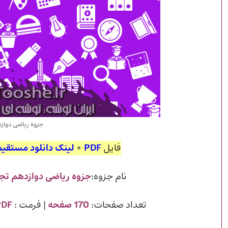
جزوه ریاضی دواز
فایل
PDF
+
لینک دانلود مستقیم
نام جزوه:
جزوه ریاضی دوازدهم تج
تعداد صفحات:
170 صفحه
| فرمت :
PDF