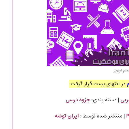
دهم تجربی
در انتهای پست قرار گرفت.
ربی
| دسته بندی:
جزوه درسی
| منتشر شده توسط :
ایران توشه