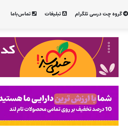
گروه چت درسی تلگرام
تبلیغات
تماس‌با‌ما