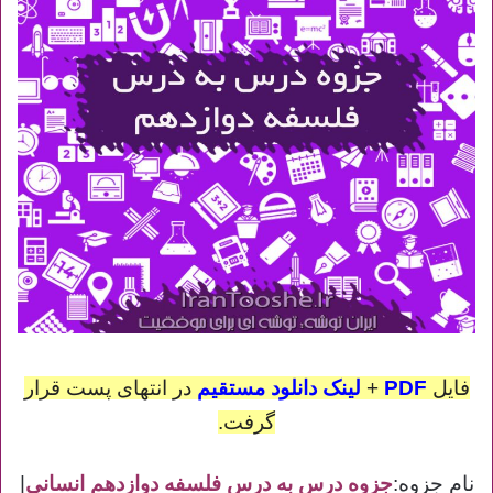
فایل
PDF
+
لینک دانلود مستقیم
در انتهای پست قرار
گرفت.
نام جزوه:
جزوه درس به درس فلسفه دوازدهم انسانی
|