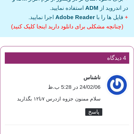
در اندروید از
ADM
استفاده نمایید.
+
فایل ها را با
Adobe Reader
اجرا نمایید.
(چنانچه مشکلی برای دانلود دارید اینجا کلیک کنید)
4 دیدگاه
ناشناس
گ
ف
24/02/06 در 5:28 ب.ظ
ت
سلام ممنون جزوه ازدرس ۷تا۱۲ بگذارید
:
پاسخ