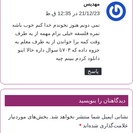
مهدیس
گ
ف
21/12/23 در 12:35 ق.ظ
ت
نمی دونم هنوز نخوندم خدا کنم خوب باشه
:
نمره فلسفه خیلی برام مهمه از یه طرف
وقت کمه برا خواندن از یه طرف معلم یه
جزوه داده که ۷۰۳تا سوال داره حالا اینو
دانلود کردم ببینم چیه
پاسخ
دیدگاهتان را بنویسید
نشانی ایمیل شما منتشر نخواهد شد.
بخش‌های موردنیاز
علامت‌گذاری شده‌اند
*