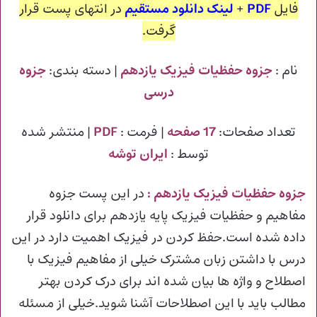
فایل
PDF
+
لینک دانلود مستقیم
در انتهای پست قرار
گرفت.
نام :
جزوه حفظیات فیزیک یازدهم
| دسته بندی:
جزوه
درسی
تعداد صفحات:
17 صفحه
| فرمت :
PDF
| منتشر شده
توسط :
ایران توشه
جزوه حفظیات فیزیک یازدهم
:
در این پست جزوه
مفاهیم و حفظیات فیزیک پایه یازدهم برای دانلود قرار
داده شده است.حفظ کردن در فیزیک اهمیت دارد در این
درس با داشتن زبان مشترک خیلی از مفاهیم فیزیک با
اصطلاح و واژه ها بیان شده اند برای درک کردن بهتر
مطالب باید با این اصطلاحات آشنا شوید.خیلی از مسئله