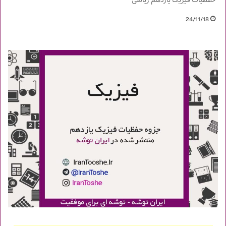
حفظیات فیزیک یازدهم ریاضی
24/11/18