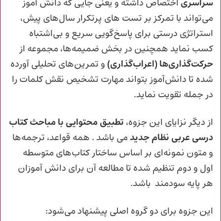
سراسری
اختصاص داشته و یعنی جایی که دانش‌ آموز
می‌تواند با تمرکز بر تست‌ های پرتکرار سال‌های پیش،
استراتژی درستی برای پاسخ‌گویی سریع و بی‌اشتباه
کسب نماید همچنین در بخش ضمیمه‌ها، مجموعه‌ از
حرکت‌گذاری‌ها (اعراب‌گذاری)
و تمرین‌های تحلیلی آورده
شده تا دانش‌آموز بتواند مهارت تشخیص نقش کلمات را
در جمله تقویت نماید.
از دیگر نزایای این جزوه،
تطبیق محتوایی با مباحث کتاب
درسی عربی نظام جدید
می باشد . همه قواعد، ترجمه‌ها
و متون نمونه‌ای بر اساس ساختار کتاب‌های متوسطه‌
اول و دوم تنظیم شده‌ تا مطالعه‌ آن برای دانش‌ آموزان
هر پایه سودمند باشد.
این جزوه برای دو گروه اصلی پیشنهاد می‌شود: