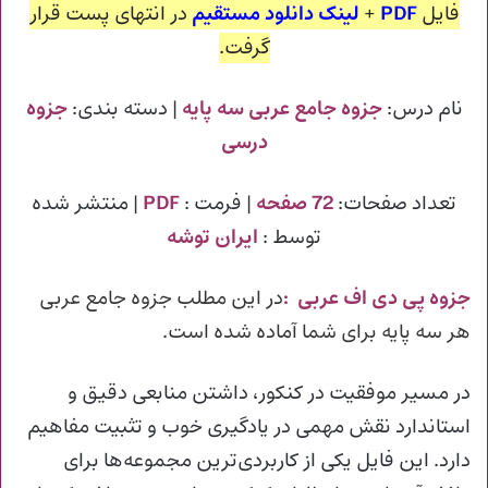
فایل
PDF
+
لینک دانلود مستقیم
در انتهای پست قرار
گرفت.
نام درس:
جزوه جامع عربی سه پایه
| دسته بندی:
جزوه
درسی
تعداد صفحات:
72 صفحه
| فرمت :
PDF
| منتشر شده
توسط :
ایران توشه
جزوه پی دی اف عربی
:
در این مطلب جزوه جامع عربی
هر سه پایه برای شما آماده شده است.
در مسیر موفقیت در کنکور، داشتن منابعی دقیق و
استاندارد نقش مهمی در یادگیری خوب و تثبیت مفاهیم
دارد. این فایل یکی از کاربردی‌ترین مجموعه‌ها برای