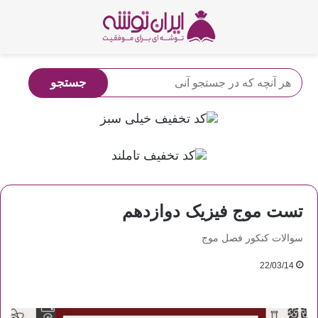
تست موج فیزیک دوازدهم
سوالات کنکور فصل موج
22/03/14