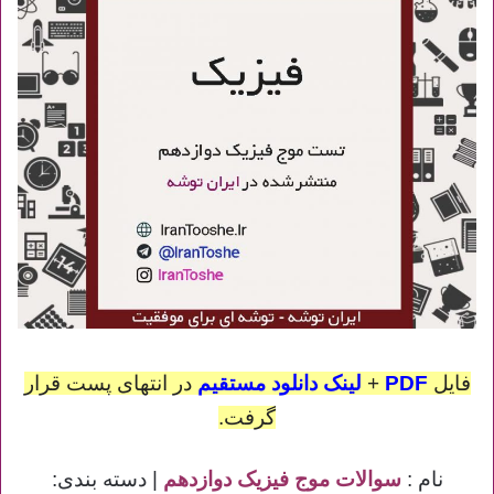
فایل
PDF
+
لینک دانلود مستقیم
در انتهای پست قرار
گرفت.
نام :
سوالات موج فیزیک دوازدهم
| دسته بندی: