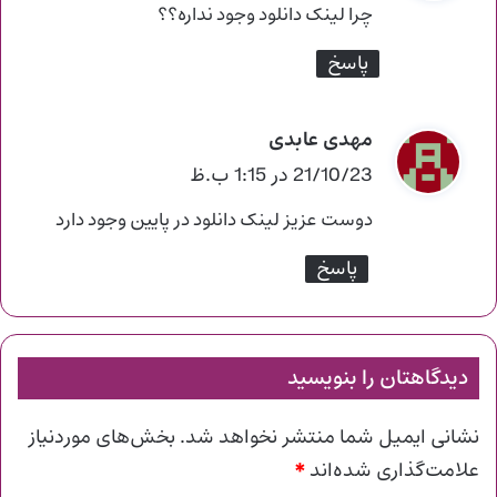
ت
چرا لینک دانلود وجود نداره؟؟
:
پاسخ
مهدی عابدی
گ
ف
21/10/23 در 1:15 ب.ظ
ت
دوست عزیز لینک دانلود در پایین وجود دارد
:
پاسخ
دیدگاهتان را بنویسید
نشانی ایمیل شما منتشر نخواهد شد.
بخش‌های موردنیاز
*
علامت‌گذاری شده‌اند