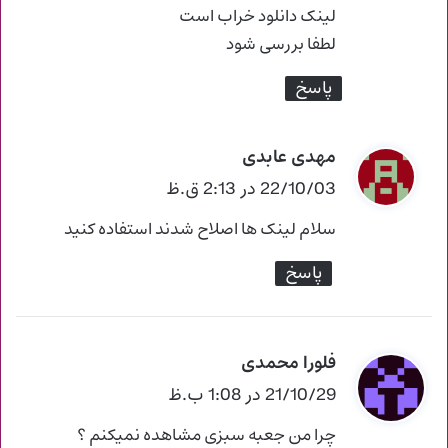
:
لینک دانلود خراب است
لطفا بررسی شود
پاسخ
مهدی عابدی
گ
ف
22/10/03 در 2:13 ق.ظ
ت
سلام لینک ها اصلاح شدند استفاده کنید
:
پاسخ
فلورا محمدی
گ
ف
21/10/29 در 1:08 ب.ظ
ت
چرا من جعبه سبزی مشاهده نمیکنم ؟