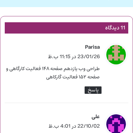
11 دیدگاه
Parisa
گ
ف
23/01/26 در 11:15 ب.ظ
ت
طراحی وب یازدهم صفحه ۱۴۸ فعالیت کارگاهی و
:
صفحه ۱۵۲ فعالیت گارکاهی
پاسخ
علی
گ
ف
22/10/02 در 4:01 ب.ظ