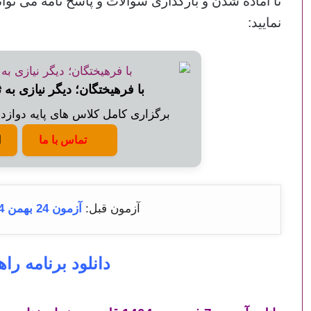
تا آماده شدن و
بارگذاری سوالات و پاسخ نامه می توان
نمایید:
با فرهیختگان؛ دیگر نیازی به 
برگزاری کامل کلاس های پایه دوازدهم
تماس با ما
ا
آزمون قبل:
آزمون 24 بهمن 1404 قلم چی + پاسخنامه
دانلود برنامه ر