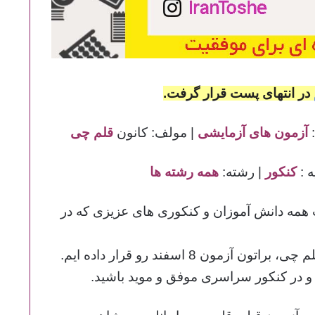
در انتهای پست قرار گرفت.
:
آزمون های آزمایشی
| مولف: کانون
قلم چی
ه :
کنکور
| رشته:
همه رشته ها
ه دانش آموزان و کنکوری های عزیزی که در
در این پست پس از گذشت دو هفته از آخرین آزمون قلم چی، براتون آزمون 8 اسفند رو قرار داده ایم.
د و در کنکور سراسری موفق و موید باشید.