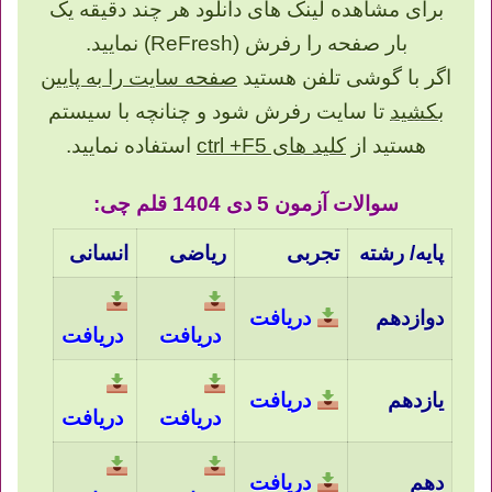
برای مشاهده لینک های دانلود هر چند دقیقه یک
بار صفحه را رفرش (ReFresh) نمایید.
اگر با گوشی تلفن هستید
صفحه سایت را به پایین
بکشید
تا سایت رفرش شود و چنانچه با سیستم
هستید از
کلید های ctrl +F5
استفاده نمایید.
سوالات آزمون 5 دی 1404 قلم چی:
پایه/ رشته
تجربی
ریاضی
انسانی
دوازدهم
دریافت
دریافت
دریافت
یازدهم
دریافت
دریافت
دریافت
دهم
دریافت