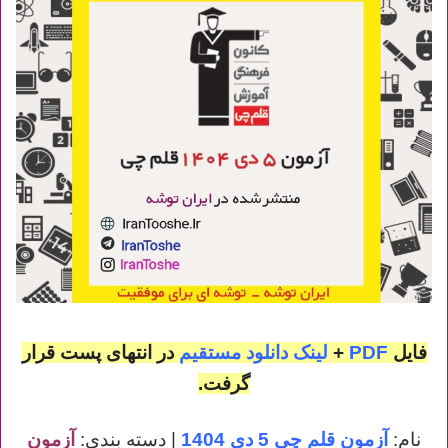
فایل
PDF
+
لینک دانلود مستقیم
در انتهای پست قرار
گرفت.
نام:
آزمون قلم چی 5 دی 1404
| دسته بندی:
آزمون