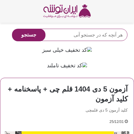
آزمون 5 دی 1404 قلم چی + پاسخنامه +
کلید آزمون
کلید آزمون 5 دی قلمچی
25/12/31