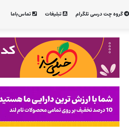
گروه چت درسی تلگرام
تبلیغات
تماس‌با‌ما