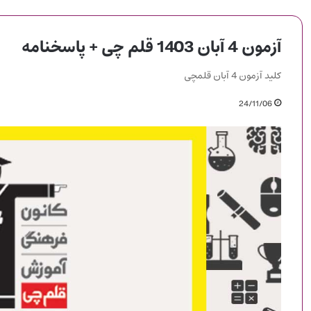
آزمون 4 آبان 1403 قلم چی + پاسخنامه
کلید آزمون 4 آبان قلمچی
24/11/06