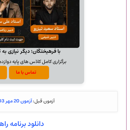
با فرهیختگان؛ دیگر نیازی به 
برگزاری کامل کلاس های پایه دوازدهم
تماس با ما
آزمون 20 مهر 1403 قلم چی + پاسخنامه
آزمون قبل:
دانلود برنامه ر