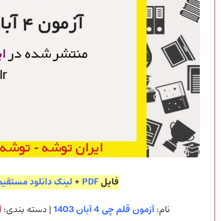
فایل
PDF
+
لینک دانلود مستقیم
نام:
آزمون قلم چی 4 آبان 1403
| دسته بندی:
آ