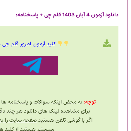
دانلود آزمون 4 آبان 1403 قلم چی + پاسخنامه:
کلید آزمون امروز قلم چی ه
توجه:
به محض اینکه سوالات و پاسخنامه ها 
برای مشاهده لینک های دانلود هر چند دقیقه یک بار 
اگر با گوشی تلفن هستید
صفحه سایت را به
سیستم هستید از
کلید های +F5