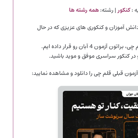
ه :
کنکور
| رشته:
همه رشته ها
ش آموزان و کنکوری های عزیزی که در حال
در این پست پس از گذشت دو هفته از آخرین آزمون قلم چی، براتون آزمون 4 آبان رو قرار داده ایم.
و در کنکور سراسری موفق و موید باشید.
آزمون قبلی قلم چی را دانلود و مشاهده نمایید: