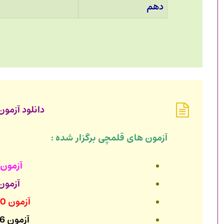
دهم
دانلود آزمو
آزمون های قلمچی برگزار شده :
آزمون 20 مهر 403
آزمون 6 مهر 03
آزمون 30 شهریور 1403
آزمون 16 شهریور 1403