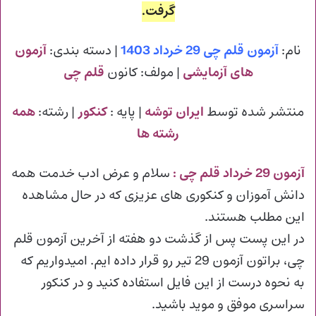
گرفت.
نام:
آزمون قلم چی 29 خرداد 1403
| دسته بندی:
آزمون
های آزمایشی
| مولف: کانون
قلم چی
منتشر شده توسط
ایران توشه
| پایه :
کنکور
| رشته:
همه
رشته ها
آزمون 29 خرداد قلم چی :
سلام و عرض ادب خدمت همه
دانش آموزان و کنکوری های عزیزی که در حال مشاهده
این مطلب هستند.
در این پست پس از گذشت دو هفته از آخرین آزمون قلم
چی، براتون آزمون 29 تیر رو قرار داده ایم. امیدواریم که
به نحوه درست از این فایل استفاده کنید و در کنکور
سراسری موفق و موید باشید.