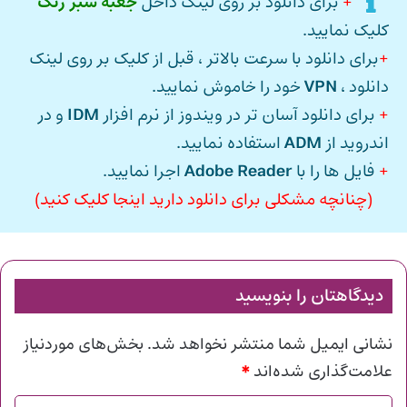
+
برای دانلود بر روی لینک داخل
جعبه سبز رنگ
کلیک نمایید.
+
برای دانلود با سرعت بالاتر ، قبل از کلیک بر روی لینک
دانلود ،
VPN
خود را خاموش نمایید.
+
برای دانلود آسان تر در ویندوز از نرم افزار
IDM
و در
اندروید از
ADM
استفاده نمایید.
+
فایل ها را با
Adobe Reader
اجرا نمایید.
(چنانچه مشکلی برای دانلود دارید اینجا کلیک کنید)
دیدگاهتان را بنویسید
نشانی ایمیل شما منتشر نخواهد شد.
بخش‌های موردنیاز
*
علامت‌گذاری شده‌اند