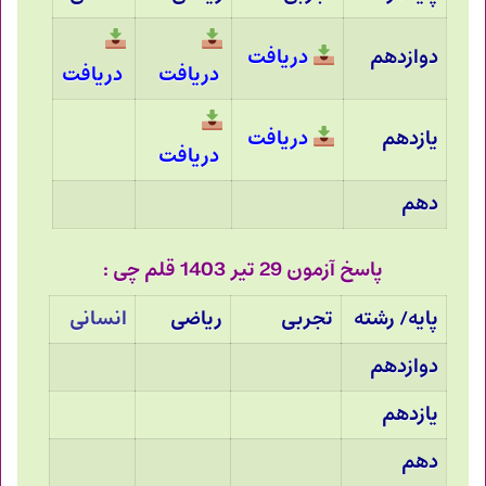
دوازدهم
دریافت
دریافت
دریافت
یازدهم
دریافت
دریافت
دهم
پاسخ آزمون 29 تیر 1403 قلم چی :
پایه/ رشته
تجربی
ریاضی
انسانی
دوازدهم
یازدهم
دهم