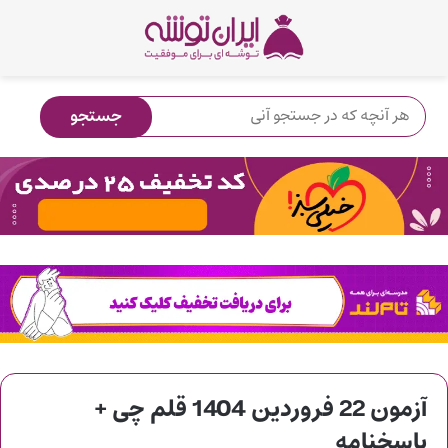
آزمون 22 فروردین 1404 قلم چی +
پاسخنامه