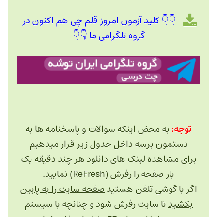
👇👇 کلید آزمون امروز قلم چی هم اکنون در
گروه تلگرامی ما 👇👇
توجه:
به محض اینکه سوالات و پاسخنامه ها به
دستمون برسه داخل جدول زیر قرار میدهیم
برای مشاهده لینک های دانلود هر چند دقیقه یک
بار صفحه را رفرش (ReFresh) نمایید.
اگر با گوشی تلفن هستید
صفحه سایت را به پایین
بکشید
تا سایت رفرش شود و چنانچه با سیستم