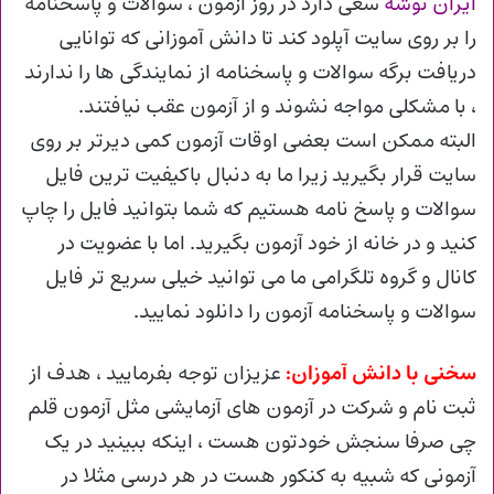
ایران توشه
سعی دارد در روز آزمون ، سوالات و پاسخنامه
را بر روی سایت آپلود کند تا دانش آموزانی که توانایی
دریافت برگه سوالات و پاسخنامه از نمایندگی ها را ندارند
، با مشکلی مواجه نشوند و از آزمون عقب نیافتند.
البته ممکن است بعضی اوقات آزمون کمی دیرتر بر روی
سایت قرار بگیرید زیرا ما به دنبال باکیفیت ترین فایل
سوالات و پاسخ نامه هستیم که شما بتوانید فایل را چاپ
کنید و در خانه از خود آزمون بگیرید. اما با عضویت در
کانال و گروه تلگرامی ما می توانید خیلی سریع تر فایل
سوالات و پاسخنامه آزمون را دانلود نمایید.
سخنی با دانش آموزان:
عزیزان توجه بفرمایید ، هدف از
ثبت نام و شرکت در آزمون های آزمایشی مثل آزمون قلم
چی صرفا سنجش خودتون هست ، اینکه ببینید در یک
آزمونی که شبیه به کنکور هست در هر درسی مثلا در