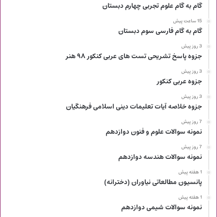
گام به گام علوم تجربی چهارم دبستان
15 ساعت پیش
گام به گام فارسی سوم دبستان
3 روز پیش
جزوه پاسخ تشریحی تست های عربی کنکور ۹۸ هنر
3 روز پیش
جزوه عربی کنکور
3 روز پیش
جزوه خلاصه آیات تعلیمات دینی اسلامی فرهنگیان
7 روز پیش
نمونه سوالات علوم و فنون دوازدهم
7 روز پیش
نمونه سوالات هندسه دوازدهم
1 هفته پیش
پانسیون مطالعاتی نیاوران (دخترانه)
1 هفته پیش
نمونه سوالات شیمی دوازدهم