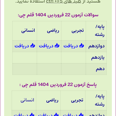
هستید از
کلید های ctrl +F5
استفاده نمایید.
سوالات آزمون 22 فروردین 1404 قلم چی:
پایه/
تجربی
ریاضی
انسانی
رشته
دوازدهم
📥
دریافت
📥
دریافت
📥
دریافت
یازدهم
دهم
پاسخ آزمون 22 فروردین 1404 قلم چی :
پایه/
تجربی
ریاضی
انسانی
رشته
دوازدهم
📥
دریافت
📥
دریافت
📥
دریافت