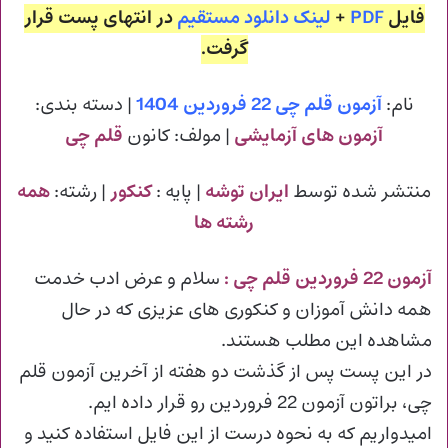
فایل
PDF
+
لینک دانلود مستقیم
در انتهای پست قرار
گرفت.
نام:
آزمون قلم چی 22 فروردین 1404
| دسته بندی:
آزمون های آزمایشی
| مولف: کانون
قلم چی
منتشر شده توسط
ایران توشه
| پایه :
کنکور
| رشته:
همه
رشته ها
آزمون 22 فروردین قلم چی :
سلام و عرض ادب خدمت
همه دانش آموزان و کنکوری های عزیزی که در حال
مشاهده این مطلب هستند.
در این پست پس از گذشت دو هفته از آخرین آزمون قلم
چی، براتون آزمون 22 فروردین رو قرار داده ایم.
امیدواریم که به نحوه درست از این فایل استفاده کنید و