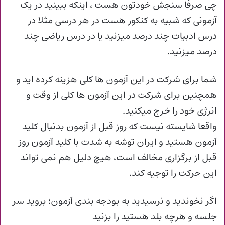
چی صرفا سنجش خودتون هست ، اینکه ببینید در یک
آزمونی که شبیه به کنکور هست در هر درسی مثلا در
درس ادبیات چند درصد میزنید یا در درس ریاضی چند
درصد میزنید.
شما برای شرکت در این آزمون ها کلی هزینه کرده اید و
همچنین برای شرکت در این آزمون ها کلی از وقت و
انرژی خود را خرج میکنید.
واقعا شایسته نیست که روز قبل از آزمون بدنبال کلید
آزمون هستید و ایران توشه به شدت با کلید آزمون روز
قبل از برگزاری مخالف است، هیچ دلیل هم نمی تواند
این حرکت را توجیه کند.
اگر نخوندید و نرسیدید به بودجه بندی آزمون؛ بروید سر
جلسه و هرچه بلد هستید را بزنید