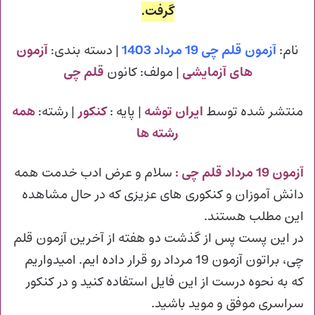
گرفت.
نام:
آزمون قلم چی 19 مرداد 1403
| دسته بندی:
آزمون
های آزمایشی
| مولف: کانون
قلم چی
منتشر شده توسط
ایران توشه
| پایه :
کنکور
| رشته:
همه
رشته ها
آزمون 19 مرداد قلم چی :
سلام و عرض ادب خدمت همه
دانش آموزان و کنکوری های عزیزی که در حال مشاهده
این مطلب هستند.
در این پست پس از گذشت دو هفته از آخرین آزمون قلم
چی، براتون آزمون 19 مرداد رو قرار داده ایم. امیدواریم
که به نحوه درست از این فایل استفاده کنید و در کنکور
سراسری موفق و موید باشید.