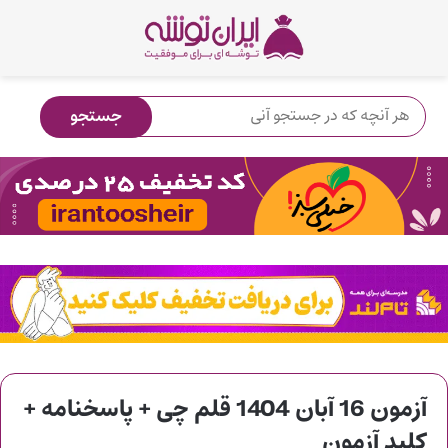
آزمون 16 آبان 1404 قلم چی + پاسخنامه +
کلید آزمون