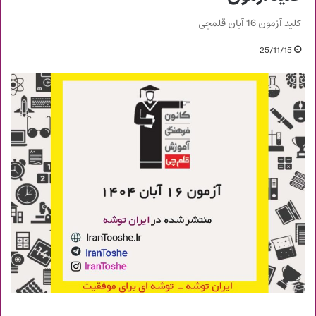
کلید آزمون 16 آبان قلمچی
25/11/15