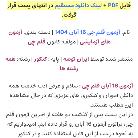
فایل
PDF
+
لینک دانلود مستقیم
در انتهای پست قرار
گرفت.
نام:
آزمون قلم چی 16 آبان 1404
| دسته بندی:
آزمون
های آزمایشی
| مولف: کانون
قلم چی
منتشر شده توسط
ایران توشه
| پایه :
کنکور
| رشته:
همه
رشته ها
آزمون 16 آبان قلم چی :
سلام و عرض ادب خدمت همه
دانش آموزان و کنکوری های عزیزی که در حال مشاهده
این مطلب هستند.
در این پست پس از گذشت دو هفته از آخرین آزمون قلم
چی، براتون آزمون 16 آبان رو قرار داده ایم. امیدواریم که
به نحوه درست از این فایل استفاده کنید و در کنکور