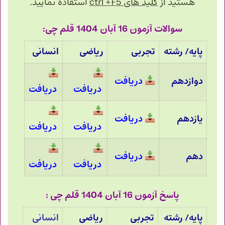
هستید از
کلید های ctrl +F5
استفاده نمایید.
سوالات آزمون 16 آبان 1404 قلم چی:
پایه/ رشته
تجربی
ریاضی
انسانی
دوازدهم
دریافت
دریافت
دریافت
یازدهم
دریافت
دریافت
دریافت
دهم
دریافت
دریافت
دریافت
پاسخ آزمون 16 آبان 1404 قلم چی :
پایه/ رشته
تجربی
ریاضی
انسانی