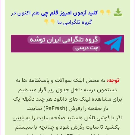
کلید آزمون امروز قلم چی
هم اکنون در
گروه تلگرامی ما
توجه:
به محض اینکه سوالات و پاسخنامه ها به
دستمون برسه داخل جدول زیر قرار میدهیم
برای مشاهده لینک های دانلود هر چند دقیقه یک
بار صفحه را رفرش (ReFresh) نمایید.
اگر با گوشی تلفن هستید
صفحه سایت را به پایین
بکشید
تا سایت رفرش شود و چنانچه با سیستم