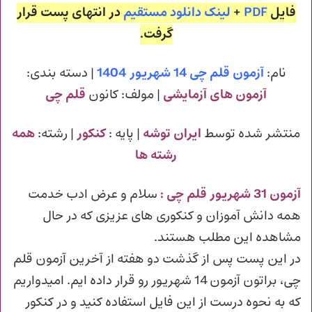
فایل
PDF
+
لینک دانلود مستقیم
در انتهای پست قرار
گرفت.
نام:
آزمون قلم چی 14 شهریور 1404
| دسته بندی:
آزمون های آزمایشی
| مولف: کانون
قلم چی
منتشر شده توسط
ایران توشه
| پایه :
کنکور
| رشته:
همه
رشته ها
آزمون 31 شهریور قلم چی :
سلام و عرض ادب خدمت
همه دانش آموزان و کنکوری های عزیزی که در حال
مشاهده این مطلب هستند.
در این پست پس از گذشت دو هفته از آخرین آزمون قلم
چی، براتون آزمون 14 شهریور رو قرار داده ایم. امیدواریم
که به نحوه درست از این فایل استفاده کنید و در کنکور