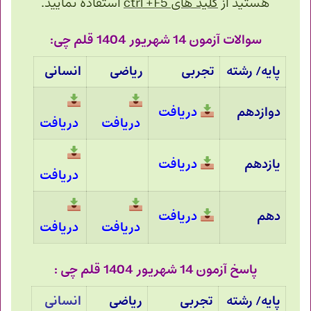
هستید از
کلید های ctrl +F5
استفاده نمایید.
سوالات آزمون 14 شهریور 1404 قلم چی:
پایه/ رشته
تجربی
ریاضی
انسانی
دوازدهم
دریافت
دریافت
دریافت
یازدهم
دریافت
دریافت
دهم
دریافت
دریافت
دریافت
پاسخ آزمون 14 شهریور 1404 قلم چی :
پایه/ رشته
تجربی
ریاضی
انسانی