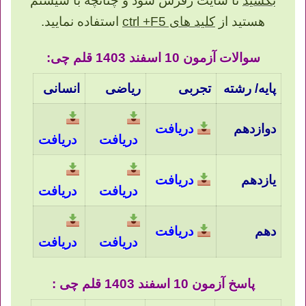
بکشید
تا سایت رفرش شود و چنانچه با سیستم
هستید از
کلید های ctrl +F5
استفاده نمایید.
سوالات آزمون 10 اسفند 1403 قلم چی:
پایه/ رشته
تجربی
ریاضی
انسانی
دوازدهم
دریافت
دریافت
دریافت
یازدهم
دریافت
دریافت
دریافت
دهم
دریافت
دریافت
دریافت
پاسخ آزمون 10 اسفند 1403 قلم چی :