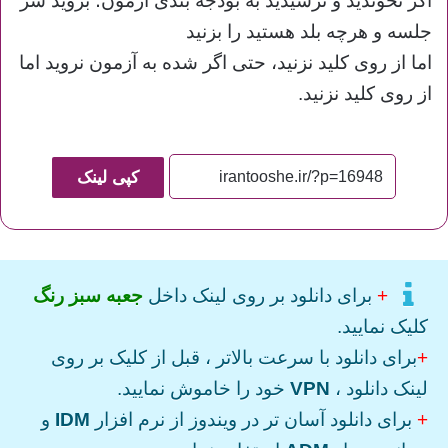
اگر نخوندید و نرسیدید به بودجه بندی آزمون؛ بروید سر
جلسه و هرچه بلد هستید را بزنید
اما از روی کلید نزنید، حتی اگر شده به آزمون نروید اما
از روی کلید نزنید.
کپی لینک
+
برای دانلود بر روی لینک داخل
جعبه سبز رنگ
کلیک نمایید.
+
برای دانلود با سرعت بالاتر ، قبل از کلیک بر روی
لینک دانلود ،
VPN
خود را خاموش نمایید.
+
برای دانلود آسان تر در ویندوز از نرم افزار
IDM
و