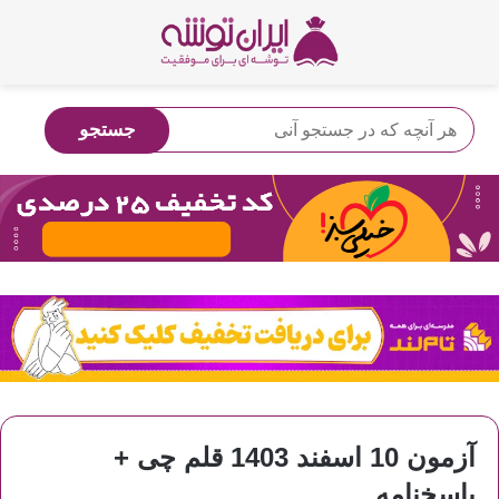
آزمون 10 اسفند 1403 قلم چی +
پاسخنامه