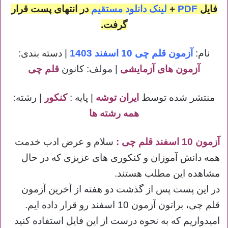
فایل
PDF
+
لینک دانلود مستقیم
در انتهای پست قرار
گرفت.
نام:
آزمون قلم چی 10 اسفند 1403
| دسته بندی:
آزمون های آزمایشی
| مولف: کانون
قلم چی
منتشر شده توسط
ایران توشه
| پایه :
کنکور
| رشته:
همه رشته ها
آزمون 10 اسفند قلم چی :
سلام و عرض ادب خدمت
همه دانش آموزان و کنکوری های عزیزی که در حال
مشاهده این مطلب هستند.
در این پست پس از گذشت دو هفته از آخرین آزمون
قلم چی، براتون آزمون 10 اسفند رو قرار داده ایم.
امیدواریم که به نحوه درست از این فایل استفاده کنید