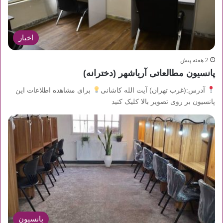
اخبار
2 هفته پیش
پانسیون مطالعاتی آریاشهر (دخترانه)
آدرس:(غرب تهران) آیت الله کاشانی
برای مشاهده اطلاعات این
پانسیون بر روی تصویر بالا کلیک کنید
پانسیون