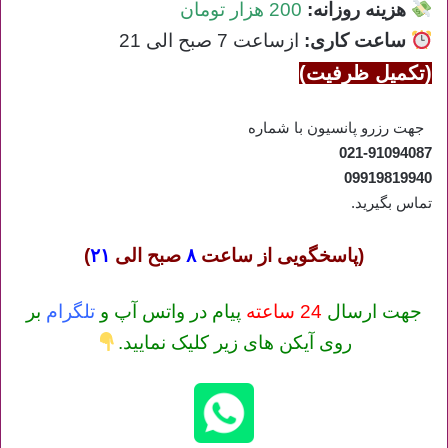
هزینه روزانه:
200 هزار تومان
ساعت کاری
:
ازساعت 7 صبح الی 21
(تکمیل ظرفیت)
جهت رزرو پانسیون با شماره
021-91094087
09919819940
تماس بگیرید.
(پاسخگویی از ساعت
۸
صبح الی
۲۱
)
جهت ارسال
24 ساعته
پیام در واتس آپ و
تلگرام
بر
روی آیکن های زیر کلیک نمایید.