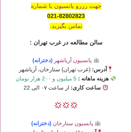
جهت رزرو پانسیون با شماره
021-82802823
تماس بگیرید.
سالن مطالعه در غرب تهران :
پانسیون آریاشهر
(دخترانه)
آدرس:
(غرب تهران) ستارخان، آریاشهر
هزینه ماهانه :
5 میلیون و 2۰۰ هزار تومان
ساعت کاری
:
از ساعت ۰۷ الی 22
پانسیون ستارخان
(دخترانه)