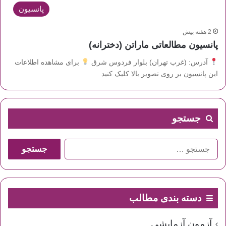
پانسیون
2 هفته پیش
پانسیون مطالعاتی ماراتن (دخترانه)
آدرس: (غرب تهران) بلوار فردوس شرق
برای مشاهده اطلاعات
این پانسیون بر روی تصویر بالا کلیک کنید
جستجو
جستجو
برای:
دسته بندی مطالب
آزمون آزمایشی