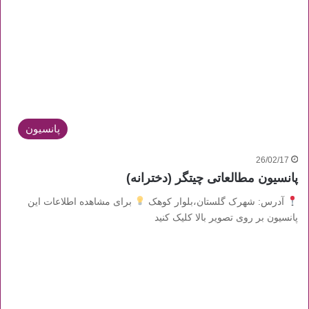
پانسیون
26/02/17
پانسیون مطالعاتی چیتگر (دخترانه)
آدرس: شهرک گلستان،بلوار کوهک
برای مشاهده اطلاعات این
پانسیون بر روی تصویر بالا کلیک کنید