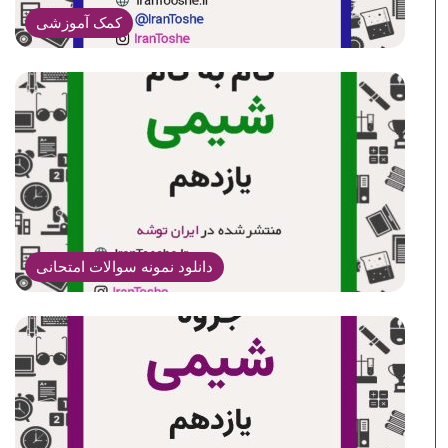
کمک آموزشی
دانلود نمونه سوالات امتحانی