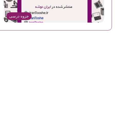
جزوه درسی