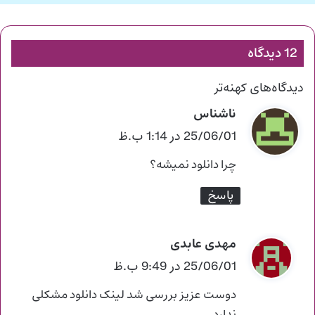
12 دیدگاه
راهبری
دیدگاه‌های کهنه‌تر
دیدگاه‌ها
ناشناس
گ
ف
25/06/01 در 1:14 ب.ظ
ت
چرا دانلود نمیشه؟
:
پاسخ
مهدی عابدی
گ
ف
25/06/01 در 9:49 ب.ظ
ت
دوست عزیز بررسی شد لینک دانلود مشکلی
: