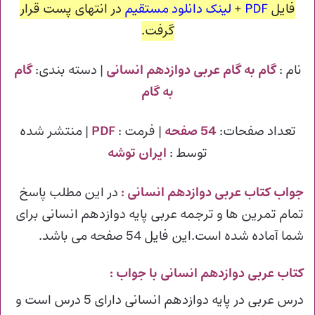
فایل
PDF
+
لینک دانلود مستقیم
در انتهای پست قرار
گرفت.
نام :
گام به گام عربی دوازدهم انسانی
| دسته بندی:
گام
به گام
تعداد صفحات:
54 صفحه
| فرمت :
PDF
| منتشر شده
توسط :
ایران توشه
جواب کتاب عربی دوازدهم انسانی
:
در این مطلب پاسخ
تمام تمرین ها و ترجمه عربی پایه دوازدهم انسانی برای
شما آماده شده است.این فایل 54 صفحه می باشد.
کتاب عربی دوازدهم انسانی با جواب :
درس عربی در پایه دوازدهم انسانی دارای 5 درس است و