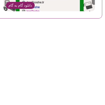
دانلود گام به گام