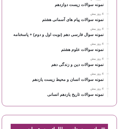
نمونه سوالات زیست دوازدهم
4 روز پیش
نمونه سوالات پیام های آسمانی هشتم
4 روز پیش
نمونه سوال فارسی دهم (نوبت اول و دوم) + پاسخنامه
4 روز پیش
نمونه سوالات علوم هشتم
4 روز پیش
نمونه سوالات دین و زندگی دهم
4 روز پیش
نمونه سوالات انسان و محیط زیست یازدهم
4 روز پیش
نمونه سوالات تاریخ یازدهم انسانی